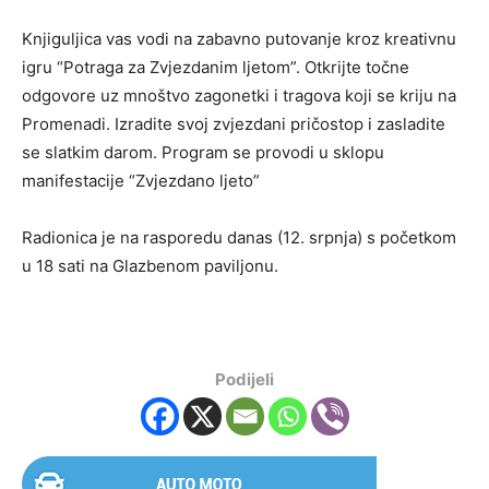
Knjiguljica vas vodi na zabavno putovanje kroz kreativnu
igru “Potraga za Zvjezdanim ljetom”. Otkrijte točne
odgovore uz mnoštvo zagonetki i tragova koji se kriju na
Promenadi. Izradite svoj zvjezdani pričostop i zasladite
se slatkim darom. Program se provodi u sklopu
manifestacije “Zvjezdano ljeto”
Radionica je na rasporedu danas (12. srpnja) s početkom
u 18 sati na Glazbenom paviljonu.
Podijeli