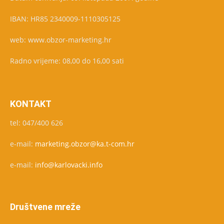
IBAN: HR85 2340009-1110305125
web: www.obzor-marketing.hr
Radno vrijeme: 08,00 do 16,00 sati
KONTAKT
tel: 047/400 626
e-mail:
marketing.obzor@ka.t-com.hr
e-mail:
info@karlovacki.info
Društvene mreže