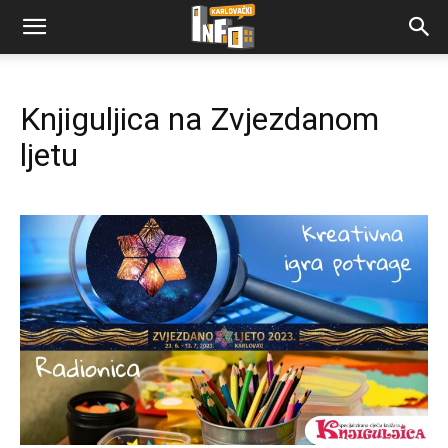
Knjiguljica na Zvjezdanom
ljetu