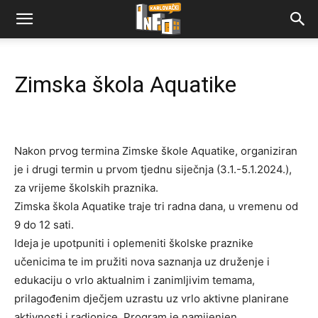
Zimska škola Aquatike
Nakon prvog termina Zimske škole Aquatike, organiziran
je i drugi termin u prvom tjednu siječnja (3.1.-5.1.2024.),
za vrijeme školskih praznika.
Zimska škola Aquatike traje tri radna dana, u vremenu od
9 do 12 sati.
Ideja je upotpuniti i oplemeniti školske praznike
učenicima te im pružiti nova saznanja uz druženje i
edukaciju o vrlo aktualnim i zanimljivim temama,
prilagođenim dječjem uzrastu uz vrlo aktivne planirane
aktivnosti i radionice. Program je namijenjen