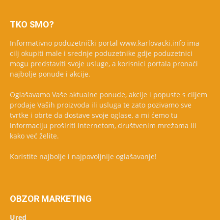
TKO SMO?
Informativno poduzetnički portal www.karlovacki.info ima
cilj okupiti male i srednje poduzetnike gdje poduzetnici
mogu predstaviti svoje usluge, a korisnici portala pronaći
najbolje ponude i akcije.
Oglašavamo Vaše aktualne ponude, akcije i popuste s ciljem
prodaje Vaših proizvoda ili usluga te zato pozivamo sve
tvrtke i obrte da dostave svoje oglase, a mi ćemo tu
informaciju proširiti internetom, društvenim mrežama ili
kako već želite.
Koristite najbolje i najpovoljnije oglašavanje!
OBZOR MARKETING
Ured