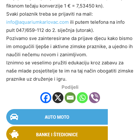
fiksnom tečaju konverzije 1 € = 7,53450 kn).
Svaki polaznik treba se prijaviti na mail:
info@aquariumkarlovac.com
ili putem telefona na info
pult 047/659-112 do 2. siječnja (utorak).
Pozivamo sve zainteresirane da prijave djecu kako bismo
im omogućili ljepše i aktivne zimske praznike, a ujedno ih
naučili nečemu novom i zanimljivom.
Iznimno se veselimo pružiti edukaciju kroz zabavu za
naše mlade posjetitelje te im na taj način obogatiti zimske
praznike uz druženje i igru.
Podijeli