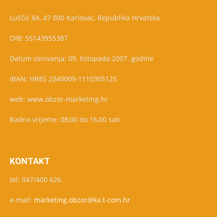
Luščić 8A, 47 000 Karlovac, Republika Hrvatska
OIB: 55143955387
Datum osnivanja: 09. listopada 2007. godine
IBAN: HR85 2340009-1110305125
web: www.obzor-marketing.hr
Radno vrijeme: 08,00 do 16,00 sati
KONTAKT
tel: 047/400 626
e-mail:
marketing.obzor@ka.t-com.hr