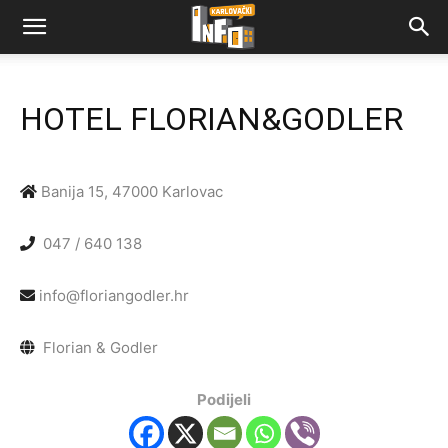
HOTEL FLORIAN&GODLER
Banija 15, 47000 Karlovac
047 / 640 138
info@floriangodler.hr
Florian & Godler
Podijeli