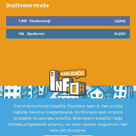
Društvene mreže
7,800
Obožavatelji
LAJKAJ
436
Sljedbenici
SLIJEDI
Ova stranica koristi kolačiće (Cookies) kako bi Vam pružila
najbolje iskustvo pregledavanja. Korištenjem web stranice
O NAMA
pristajete na uporabu kolačića. Blokiranjem kolačića i dalje
možete pregledavati stranicu, no neke njezine mogućnosti Vam
neće biti dostupne.