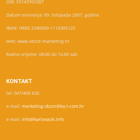
OIB: 55143955387
Datum osnivanja: 09. listopada 2007. godine
IBAN: HR85 2340009-1110305125
web: www.obzor-marketing.hr
Radno vrijeme: 08,00 do 16,00 sati
KONTAKT
tel: 047/400 626
e-mail:
marketing.obzor@ka.t-com.hr
e-mail:
info@karlovacki.info