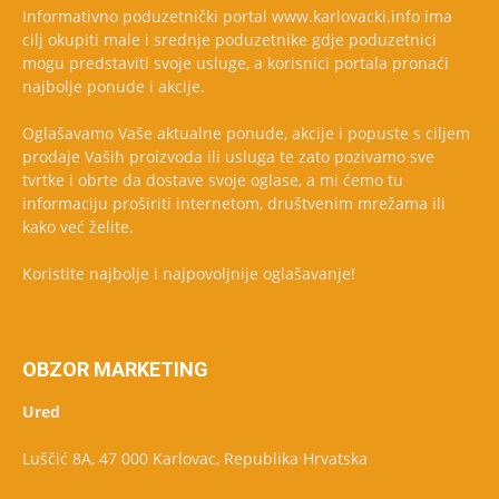
Informativno poduzetnički portal www.karlovacki.info ima
cilj okupiti male i srednje poduzetnike gdje poduzetnici
mogu predstaviti svoje usluge, a korisnici portala pronaći
najbolje ponude i akcije.
Oglašavamo Vaše aktualne ponude, akcije i popuste s ciljem
prodaje Vaših proizvoda ili usluga te zato pozivamo sve
tvrtke i obrte da dostave svoje oglase, a mi ćemo tu
informaciju proširiti internetom, društvenim mrežama ili
kako već želite.
Koristite najbolje i najpovoljnije oglašavanje!
OBZOR MARKETING
Ured
Luščić 8A, 47 000 Karlovac, Republika Hrvatska