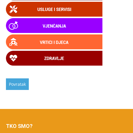
TKO SMO?