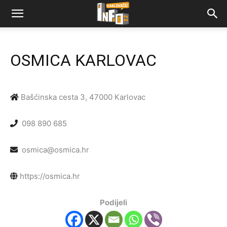
OSMICA KARLOVAC
Bašćinska cesta 3, 47000 Karlovac
098 890 685
osmica@osmica.hr
https://osmica.hr
Podijeli