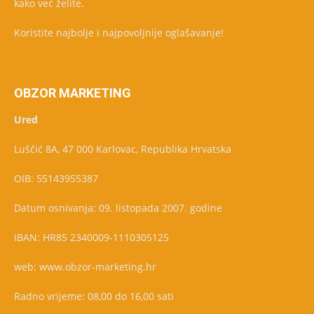
kako već želite.
Koristite najbolje i najpovoljnije oglašavanje!
OBZOR MARKETING
Ured
Luščić 8A, 47 000 Karlovac, Republika Hrvatska
OIB: 55143955387
Datum osnivanja: 09. listopada 2007. godine
IBAN: HR85 2340009-1110305125
web: www.obzor-marketing.hr
Radno vrijeme: 08,00 do 16,00 sati