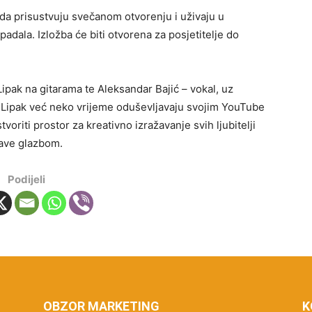
 da prisustvuju svečanom otvorenju i uživaju u
adala. Izložba će biti otvorena za posjetitelje do
ipak na gitarama te Aleksandar Bajić – vokal, uz
a Lipak već neko vrijeme oduševljavaju svojim YouTube
tvoriti prostor za kreativno izražavanje svih ljubitelji
 bave glazbom.
Podijeli
OBZOR MARKETING
K