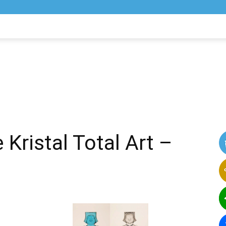
NIK
VIJESTI
 Kristal Total Art –