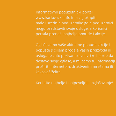
Informativno poduzetnički portal
www.karlovacki.info ima cilj okupiti
male i srednje poduzetnike gdje poduzetnici
mogu predstaviti svoje usluge, a korisnici
portala pronaći najbolje ponude i akcije.
Oglašavamo Vaše aktualne ponude, akcije i
popuste s ciljem prodaje Vaših proizvoda ili
usluga te zato pozivamo sve tvrtke i obrte da
dostave svoje oglase, a mi ćemo tu informacij
proširiti internetom, društvenim mrežama ili
kako već želite.
Koristite najbolje i najpovoljnije oglašavanje!