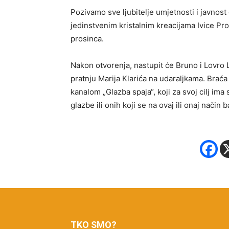
Pozivamo sve ljubitelje umjetnosti i javnost
jedinstvenim kristalnim kreacijama Ivice Prop
prosinca.
Nakon otvorenja, nastupit će Bruno i Lovro L
pratnju Marija Klarića na udaraljkama. Brać
kanalom „Glazba spaja“, koji za svoj cilj ima s
glazbe ili onih koji se na ovaj ili onaj način
TKO SMO?