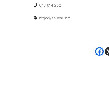
047 614 232
https://obucari.hr/