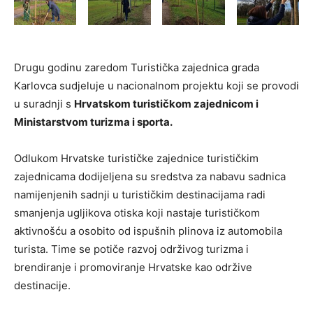
Drugu godinu zaredom Turistička zajednica grada
Karlovca sudjeluje u nacionalnom projektu koji se provodi
u suradnji s
Hrvatskom turističkom zajednicom i
Ministarstvom turizma i sporta.
Odlukom Hrvatske turističke zajednice turističkim
zajednicama dodijeljena su sredstva za nabavu sadnica
namijenjenih sadnji u turističkim destinacijama radi
smanjenja ugljikova otiska koji nastaje turističkom
aktivnošću a osobito od ispušnih plinova iz automobila
turista. Time se potiče razvoj održivog turizma i
brendiranje i promoviranje Hrvatske kao održive
destinacije.