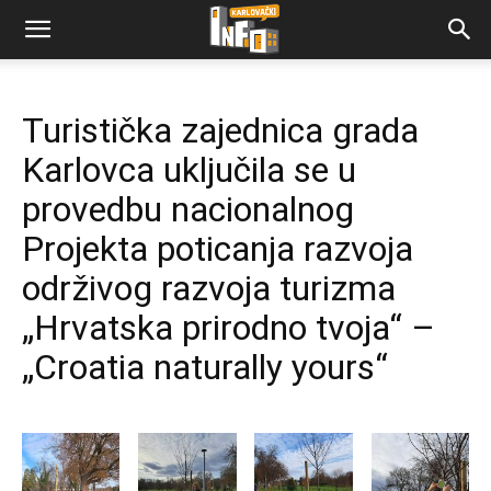
Turistička zajednica grada
Karlovca uključila se u
provedbu nacionalnog
Projekta poticanja razvoja
održivog razvoja turizma
„Hrvatska prirodno tvoja“ –
„Croatia naturally yours“