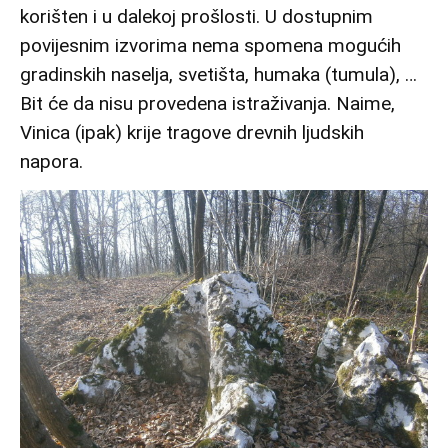
korišten i u dalekoj prošlosti. U dostupnim
povijesnim izvorima nema spomena mogućih
gradinskih naselja, svetišta, humaka (tumula), …
Bit će da nisu provedena istraživanja. Naime,
Vinica (ipak) krije tragove drevnih ljudskih
napora.