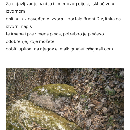
Za objavljivanje napisa ili njegovog dijela, isključivo u
izvornom
obliku i uz navođenje izvora – portala Budni Div, linka na
izvorni napis
te imena i prezimena pisca, potrebno je piščevo
odobrenje, koje možete
dobiti upitom na njegov e-mail: gmajetic@gmail.com