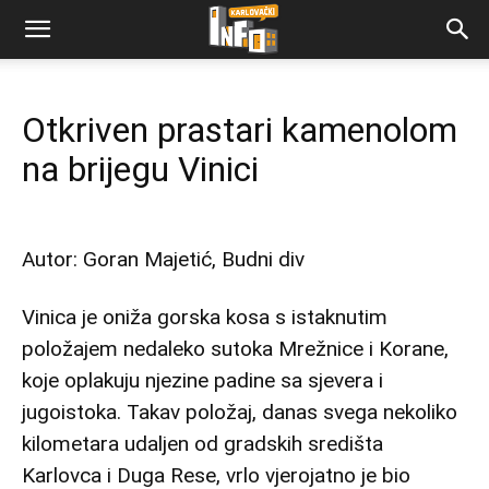
Otkriven prastari kamenolom
na brijegu Vinici
Autor: Goran Majetić,
Budni div
Vinica je oniža gorska kosa s istaknutim
položajem nedaleko sutoka Mrežnice i Korane,
koje oplakuju njezine padine sa sjevera i
jugoistoka. Takav položaj, danas svega nekoliko
kilometara udaljen od gradskih središta
Karlovca i Duga Rese, vrlo vjerojatno je bio