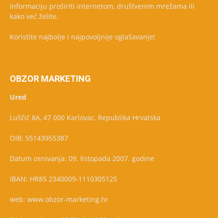
informaciju proširiti internetom, društvenim mrežama ili
kako već želite.
Koristite najbolje i najpovoljnije oglašavanje!
OBZOR MARKETING
Ured
Luščić 8A, 47 000 Karlovac, Republika Hrvatska
OIB: 55143955387
Datum osnivanja: 09. listopada 2007. godine
IBAN: HR85 2340009-1110305125
web: www.obzor-marketing.hr