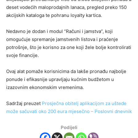
deset vodećih maloprodajnih lanaca, pregled preko 150
akcijskih kataloga te pohranu loyalty kartica.
Nedavno je dodan i modul “Računi i jamstva”, koji
omogućuje spremanje jamstvenih listova i praćenje
potrošnje, što je korisno za one koji žele bolje kontrolirati
svoje financije.
Ovaj alat pomaže korisnicima da lakše pronađu najbolje
ponude i efikasnije upravljaju kućnim budžetom u
izazovnim ekonomskim vremenima.
Sadržaj preuzet
Prosječna obitelj aplikacijom za uštede
može sačuvati oko 200 eura mjesečno – Poslovni dnevnik
Podijeli