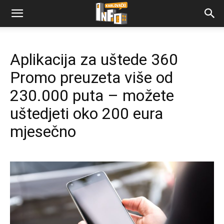
Aplikacija za uštede 360
Promo preuzeta više od
230.000 puta – možete
uštedjeti oko 200 eura
mjesečno