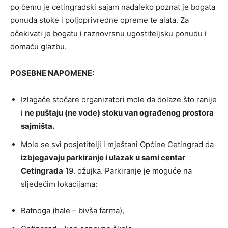
po čemu je cetingradski sajam nadaleko poznat je bogata
ponuda stoke i poljoprivredne opreme te alata. Za
očekivati je bogatu i raznovrsnu ugostiteljsku ponudu i
domaću glazbu.
POSEBNE NAPOMENE:
Izlagače stočare organizatori mole da dolaze što ranije
i
ne puštaju (ne vode) stoku van ograđenog prostora
sajmišta.
Mole se svi posjetitelji i mještani Općine Cetingrad da
izbjegavaju parkiranje i ulazak u sami centar
Cetingrada
19. ožujka. Parkiranje je moguće na
sljedećim lokacijama:
Batnoga (hale – bivša farma),