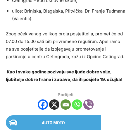
Cetingrad – kod osnovne škole,
ulice: Brinjska, Blagajska, Plitvička, Dr. Franje Tuđmana
(Valentić).
Zbog očekivanog velikog broja posjetitelja, promet će od
07.00 do 15.00 sati biti privremeno reguliran. Apeliramo
na sve posjetitelje da izbjegavaju prometovanje i
parkiranje u centru Cetingrada, kažu iz Općine Cetingrad.
Kao i svake godine pozivaju sve ljude dobre volje,
ljubitelje dobre hrane i zabave, da ih posjete 19. ožujka!
Podijeli