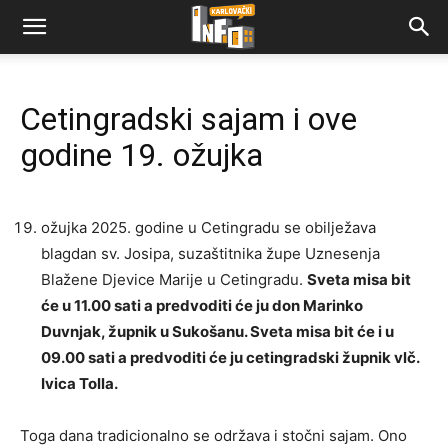
Cetingradski sajam i ove
godine 19. ožujka
ožujka 2025. godine u Cetingradu se obilježava
blagdan sv. Josipa, suzaštitnika župe Uznesenja
Blažene Djevice Marije u Cetingradu.
Sveta misa bit
će u 11.00 sati a predvoditi će ju don Marinko
Duvnjak, župnik u Sukošanu. Sveta misa bit će i u
09.00 sati a predvoditi će ju cetingradski župnik vlč.
Ivica Tolla.
Toga dana tradicionalno se održava i stočni sajam. Ono