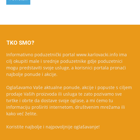
TKO SMO?
Informativno poduzetnički portal www.karlovacki.info ima
cilj okupiti male i srednje poduzetnike gdje poduzetnici
mogu predstaviti svoje usluge, a korisnici portala pronaći
najbolje ponude i akcije.
Oglašavamo Vaše aktualne ponude, akcije i popuste s ciljem
prodaje Vaših proizvoda ili usluga te zato pozivamo sve
tvrtke i obrte da dostave svoje oglase, a mi ćemo tu
informaciju proširiti internetom, društvenim mrežama ili
kako već želite.
Koristite najbolje i najpovoljnije oglašavanje!