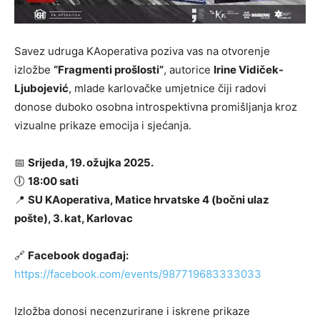
Savez udruga KAoperativa poziva vas na otvorenje
izložbe
“Fragmenti prošlosti”
, autorice
Irine Vidiček-
Ljubojević
, mlade karlovačke umjetnice čiji radovi
donose duboko osobna introspektivna promišljanja kroz
vizualne prikaze emocija i sjećanja.
📅
Srijeda, 19. ožujka 2025.
🕕
18:00 sati
📍
SU KAoperativa, Matice hrvatske 4 (bočni ulaz
pošte), 3. kat, Karlovac
🔗
Facebook događaj:
https://facebook.com/events/987719683333033
Izložba donosi necenzurirane i iskrene prikaze