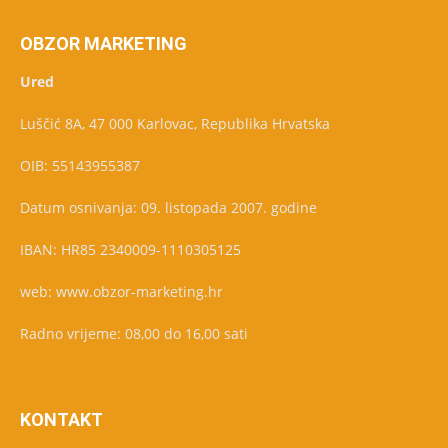
OBZOR MARKETING
Ured
Luščić 8A, 47 000 Karlovac, Republika Hrvatska
OIB: 55143955387
Datum osnivanja: 09. listopada 2007. godine
IBAN: HR85 2340009-1110305125
web: www.obzor-marketing.hr
Radno vrijeme: 08,00 do 16,00 sati
KONTAKT