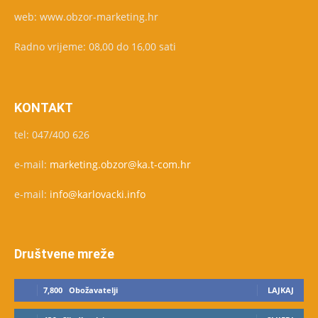
web: www.obzor-marketing.hr
Radno vrijeme: 08,00 do 16,00 sati
KONTAKT
tel: 047/400 626
e-mail:
marketing.obzor@ka.t-com.hr
e-mail:
info@karlovacki.info
Društvene mreže
7,800
Obožavatelji
LAJKAJ