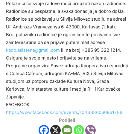
Polaznici će svoje radove moći preuzeti nakon radionice.
Radionice su besplatne, a svaka donacija je dobro došla.
Radionice se održavaju u Silvija Milovac studiju na adresi
Ul. Ambroza Vranyczanya 6, 47000, Karlovac (1. kat).
Broj polaznika radionice je ograničen te pozivamo sve
zainteresirane da se prijave putem mail adrese
kaop.asistent@gmail.com
ili na broj +385 95 322 1214.
Osigurajte svoje mjesto i prijavite se na vrijeme.
Programe organizira Savez udruga Kaoperativa u suradnji
s Cohiba Cafeom, udrugom KA-MATRIX i Silvija Milovac
studijom uz potporu zaklade Kultura Nova, Grada
Karlovca, Ministarstva kulture i medija RH i Karlovačke
županije.
FACEBOOK
https://www.facebook.com/events/1043836060961788
Podijeli