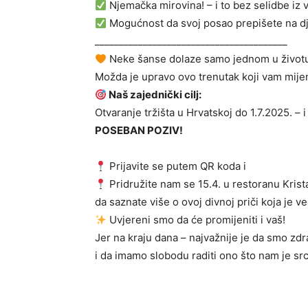
Njemačka mirovina! – i to bez selidbe iz
Mogućnost da svoj posao prepišete na dj
________________________________________
Neke šanse dolaze samo jednom u životu – 
Možda je upravo ovo trenutak koji vam mijen
Naš zajednički cilj:
Otvaranje tržišta u Hrvatskoj do 1.7.2025. – i
POSEBAN POZIV!
Prijavite se putem QR koda i
Pridružite nam se 15.4. u restoranu Krista
da saznate više o ovoj divnoj priči koja je 
Uvjereni smo da će promijeniti i vaš!
Jer na kraju dana – najvažnije je da smo zdra
i da imamo slobodu raditi ono što nam je sr