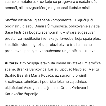
scenske metafore, kroz koju se progovara o nadahnuću,
nemoći, ali i bezgraničnoj mogućnosti ljudske misli.
Snažna vizualna i glazbena komponenta – uključujući
originalnu glazbu Damira Šimunovića, oblikovanje svjetla
Saše Fistrića i bogatu scenografiju – stvara sugestivan
prostor za meditaciju i refleksiju. Izvedba, koja spaja ples,
kazalište, video i glazbu, prelazi okvire tradicionalne
predstave i postaje sveobuhvatno umjetničko iskustvo.
Autorski tim
okuplja istaknuta imena hrvatske umjetničke
scene: Branka Bankovića, Larisu Lipovac Navojec, Melitu
Spahić Bezjak i Maria Kovača, uz suradnju brojnih
kreativaca, tehničara i podršku lokalne zajednice,
uključujući Vatrogasnu zajednicu Grada Karlovca i
Karlovačke županije.