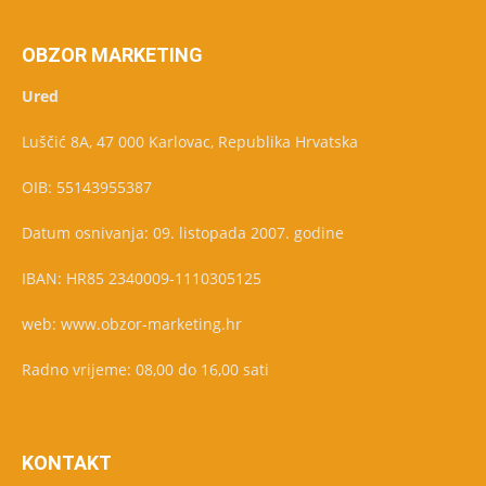
OBZOR MARKETING
Ured
Luščić 8A, 47 000 Karlovac, Republika Hrvatska
OIB: 55143955387
Datum osnivanja: 09. listopada 2007. godine
IBAN: HR85 2340009-1110305125
web: www.obzor-marketing.hr
Radno vrijeme: 08,00 do 16,00 sati
KONTAKT