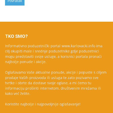
TKO SMO?
Informativno poduzetnički portal www.karlovacki.info ima
cilj okupiti male i srednje poduzetnike gdje poduzetnici
mogu predstaviti svoje usluge, a korisnici portala pronaći
najbolje ponude i akcije.
Oglašavamo Vaše aktualne ponude, akcije i popuste s ciljem
prodaje Vaših proizvoda ili usluga te zato pozivamo sve
tvrtke i obrte da dostave svoje oglase, a mi ćemo tu
informaciju proširiti internetom, društvenim mrežama ili
kako već želite.
Koristite najbolje i najpovoljnije oglašavanje!