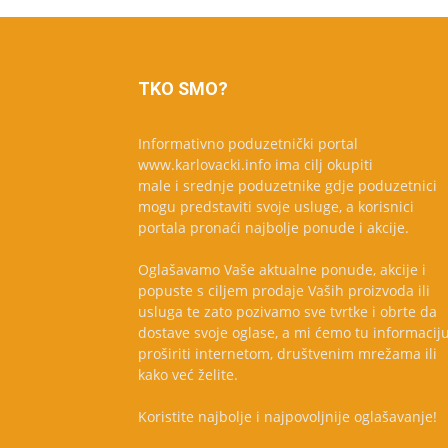
TKO SMO?
Informativno poduzetnički portal
www.karlovacki.info ima cilj okupiti
male i srednje poduzetnike gdje poduzetnici
mogu predstaviti svoje usluge, a korisnici
portala pronaći najbolje ponude i akcije.
Oglašavamo Vaše aktualne ponude, akcije i
popuste s ciljem prodaje Vaših proizvoda ili
usluga te zato pozivamo sve tvrtke i obrte da
dostave svoje oglase, a mi ćemo tu informacij
proširiti internetom, društvenim mrežama ili
kako već želite.
Koristite najbolje i najpovoljnije oglašavanje!