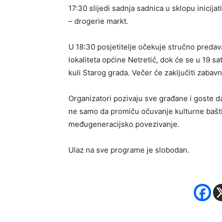
17:30 slijedi sadnja sadnica u sklopu inicij
– drogerie markt.
U 18:30 posjetitelje očekuje stručno preda
lokaliteta općine Netretić, dok će se u 19 sa
kuli Starog grada. Večer će zaključiti zabav
Organizatori pozivaju sve građane i goste d
ne samo da promiču očuvanje kulturne baštin
međugeneracijsko povezivanje.
Ulaz na sve programe je slobodan.