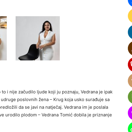
o i nije začudilo ljude koji ju poznaju, Vedrana je ipak
ke udruge poslovnih žena – Krug koja usko surađuje sa
ložili da se javi na natječaj. Vedrana im je poslala
ve urodilo plodom – Vedrana Tomić dobila je priznanje