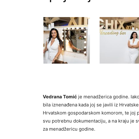
Vedrana Tomić
je menadžerica godine. Iako t
bila iznenađena kada joj se javili iz Hrvats
Hrvatskom gospodarskom komorom, te joj pred
svu potrebnu dokumentaciju, a na kraju je s
za menadžericu godine.