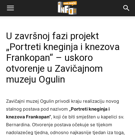
U završnoj fazi projekt
„Portreti kneginja i knezova
Frankopan“ – uskoro
otvorenje u Zavičajnom
muzeju Ogulin
Zavičajni muzej Ogulin privodi kraju realizaciju novog
stalnog postava pod nazivom
„Portreti kneginja i
knezova Frankopan“
, koji će biti smješten u kapelici sv.
Bernardina. Otvorenje postava očekuje se tijekom
nadolazećeg tjedna, odnosno najkasnije tjedan iza toga,