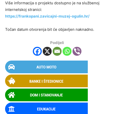
Više informacija o projektu dostupno je na službenoj
internetskoj stranici:
https://frankopani.zavicajni-muzej-ogulin.hr/
Točan datum otvorenja bit će objavljen naknadno.
Podijeli