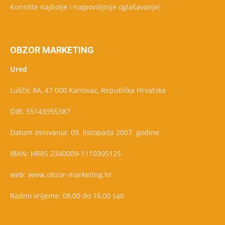
Koristite najbolje i najpovoljnije oglašavanje!
OBZOR MARKETING
Ured
Luščić 8A, 47 000 Karlovac, Republika Hrvatska
OIB: 55143955387
Datum osnivanja: 09. listopada 2007. godine
IBAN: HR85 2340009-1110305125
web: www.obzor-marketing.hr
Radno vrijeme: 08,00 do 16,00 sati