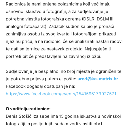
Radionica je namijenjena polaznicima koji već imaju
osnovno iskustvo u fotografiji, a za sudjelovanje je
potrebna vlastita fotografska oprema (DSLR, DSLM ili
analogni fotoaparat). Zadatak sudionika bio je pronaći
zanimljivu osobu iz svog kvarta i fotografijom prikazati
njezinu priču, a na radionici će se analizirati nastali radovi
te dati smjernice za nastavak projekta. Najuspješniji
portreti bit će predstavljeni na završnoj izložbi.
Sudjelovanje je besplatno, no broj mjesta je ograničen te
je potrebna prijava putem e-pošte:
ured@ka-matrix.hr
.
Facebook događaj dostupan je na:
https://www.facebook.com/events/1541595173927571
O voditelju radionice:
Denis Stošić iza sebe ima 15 godina iskustva u novinskoj
fotografiji, a posljednjih sedam vodi vlastiti obrt