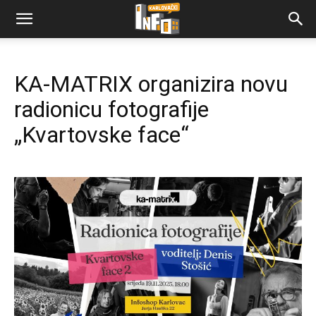
KA-MATRIX organizira novu
radionicu fotografije
„Kvartovske face“