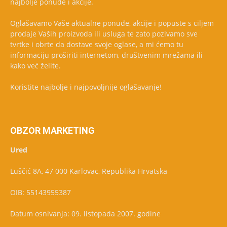
najbolje ponude i akcije.
Oglašavamo Vaše aktualne ponude, akcije i popuste s ciljem
prodaje Vaših proizvoda ili usluga te zato pozivamo sve
tvrtke i obrte da dostave svoje oglase, a mi ćemo tu
informaciju proširiti internetom, društvenim mrežama ili
kako već želite.
Koristite najbolje i najpovoljnije oglašavanje!
OBZOR MARKETING
Ured
Luščić 8A, 47 000 Karlovac, Republika Hrvatska
OIB: 55143955387
Datum osnivanja: 09. listopada 2007. godine