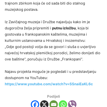
trajnom zbirkom koja će od sada biti dio stalnog
muzejskog postava.
Iz Zavičajnog muzeja i Družbe najavljuju kako im je
dugoročna želja pripremiti i
putnu izložbu
, koja bi
gostovala u frankopanskim kaštelima, muzejima i
kulturnim ustanovama u Hrvatskoj i inozemstvu:
„Gdje god postoji volja da se govori i sluša o uvjerljivo
najvećoj hrvatskoj plemićkoj porodici, želimo donijeti dio
ove baštine“, poručuju iz Družbe „Frankopani“.
Najavu projekta moguće je pogledati i u predstavljanju
dostupnom na YouTubeu:
https://www.youtube.com/watch?v=SSnaiEaKL6c
Podijeli