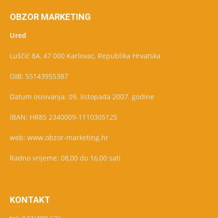
OBZOR MARKETING
Ured
Luščić 8A, 47 000 Karlovac, Republika Hrvatska
OIB: 55143955387
Datum osnivanja: 09. listopada 2007. godine
IBAN: HR85 2340009-1110305125
web: www.obzor-marketing.hr
Radno vrijeme: 08,00 do 16,00 sati
KONTAKT