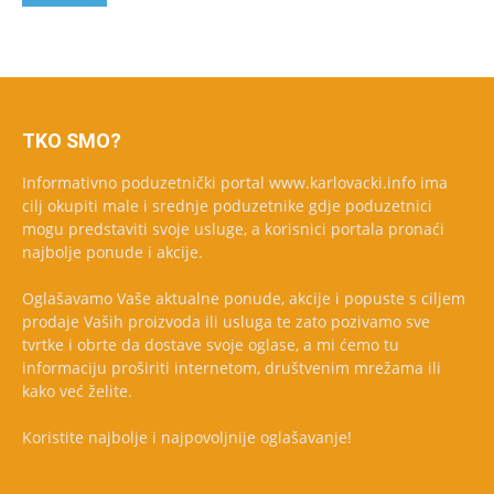
TKO SMO?
Informativno poduzetnički portal www.karlovacki.info ima
cilj okupiti male i srednje poduzetnike gdje poduzetnici
mogu predstaviti svoje usluge, a korisnici portala pronaći
najbolje ponude i akcije.
Oglašavamo Vaše aktualne ponude, akcije i popuste s ciljem
prodaje Vaših proizvoda ili usluga te zato pozivamo sve
tvrtke i obrte da dostave svoje oglase, a mi ćemo tu
informaciju proširiti internetom, društvenim mrežama ili
kako već želite.
Koristite najbolje i najpovoljnije oglašavanje!