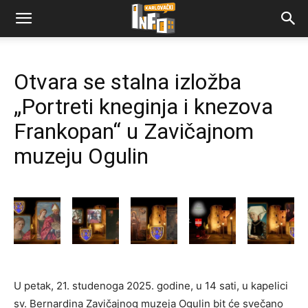
Otvara se stalna izložba
„Portreti kneginja i knezova
Frankopan“ u Zavičajnom
muzeju Ogulin
U petak, 21. studenoga 2025. godine, u 14 sati, u kapelici
sv. Bernardina Zavičajnog muzeja Ogulin bit će svečano