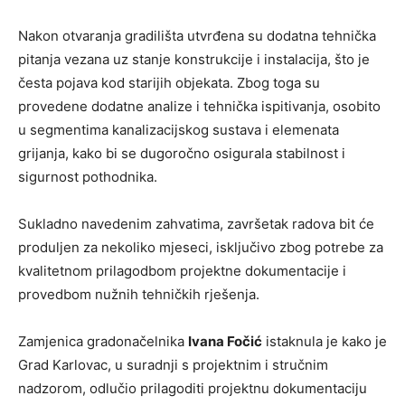
Nakon otvaranja gradilišta utvrđena su dodatna tehnička
pitanja vezana uz stanje konstrukcije i instalacija, što je
česta pojava kod starijih objekata. Zbog toga su
provedene dodatne analize i tehnička ispitivanja, osobito
u segmentima kanalizacijskog sustava i elemenata
grijanja, kako bi se dugoročno osigurala stabilnost i
sigurnost pothodnika.
Sukladno navedenim zahvatima, završetak radova bit će
produljen za nekoliko mjeseci, isključivo zbog potrebe za
kvalitetnom prilagodbom projektne dokumentacije i
provedbom nužnih tehničkih rješenja.
Zamjenica gradonačelnika
Ivana Fočić
istaknula je kako je
Grad Karlovac, u suradnji s projektnim i stručnim
nadzorom, odlučio prilagoditi projektnu dokumentaciju