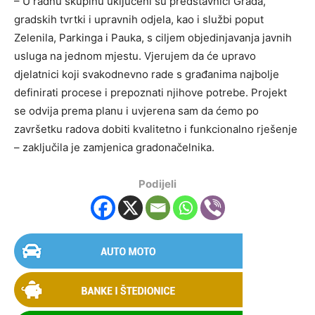
– U radnu skupinu uključeni su predstavnici Grada,
gradskih tvrtki i upravnih odjela, kao i službi poput
Zelenila, Parkinga i Pauka, s ciljem objedinjavanja javnih
usluga na jednom mjestu. Vjerujem da će upravo
djelatnici koji svakodnevno rade s građanima najbolje
definirati procese i prepoznati njihove potrebe. Projekt
se odvija prema planu i uvjerena sam da ćemo po
završetku radova dobiti kvalitetno i funkcionalno rješenje
– zaključila je zamjenica gradonačelnika.
Podijeli