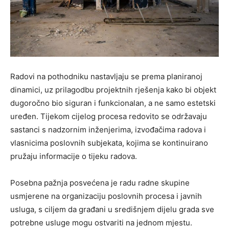
Radovi na pothodniku nastavljaju se prema planiranoj
dinamici, uz prilagodbu projektnih rješenja kako bi objekt
dugoročno bio siguran i funkcionalan, a ne samo estetski
uređen. Tijekom cijelog procesa redovito se održavaju
sastanci s nadzornim inženjerima, izvođačima radova i
vlasnicima poslovnih subjekata, kojima se kontinuirano
pružaju informacije o tijeku radova.
Posebna pažnja posvećena je radu radne skupine
usmjerene na organizaciju poslovnih procesa i javnih
usluga, s ciljem da građani u središnjem dijelu grada sve
potrebne usluge mogu ostvariti na jednom mjestu.