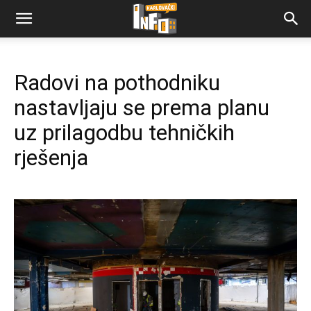
Radovi na pothodniku
nastavljaju se prema planu
uz prilagodbu tehničkih
rješenja