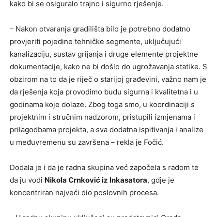
kako bi se osiguralo trajno i sigurno rješenje.
– Nakon otvaranja gradilišta bilo je potrebno dodatno
provjeriti pojedine tehničke segmente, uključujući
kanalizaciju, sustav grijanja i druge elemente projektne
dokumentacije, kako ne bi došlo do ugrožavanja statike. S
obzirom na to da je riječ o starijoj građevini, važno nam je
da rješenja koja provodimo budu sigurna i kvalitetna i u
godinama koje dolaze. Zbog toga smo, u koordinaciji s
projektnim i stručnim nadzorom, pristupili izmjenama i
prilagodbama projekta, a sva dodatna ispitivanja i analize
u međuvremenu su završena – rekla je Fočić.
Dodala je i da je radna skupina već započela s radom te
da ju vodi
Nikola Crnković iz Inkasatora
, gdje je
koncentriran najveći dio poslovnih procesa.