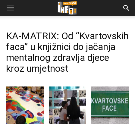
KA-MATRIX: Od “Kvartovskih
faca” u knjižnici do jačanja
mentalnog zdravlja djece
kroz umjetnost