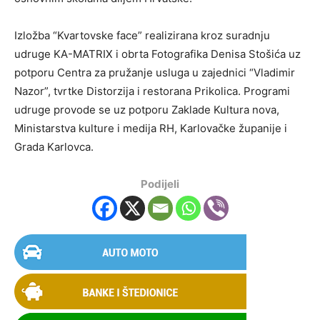
Izložba “Kvartovske face” realizirana kroz suradnju
udruge KA-MATRIX i obrta Fotografika Denisa Stošića uz
potporu Centra za pružanje usluga u zajednici “Vladimir
Nazor”, tvrtke Distorzija i restorana Prikolica. Programi
udruge provode se uz potporu Zaklade Kultura nova,
Ministarstva kulture i medija RH, Karlovačke županije i
Grada Karlovca.
Podijeli