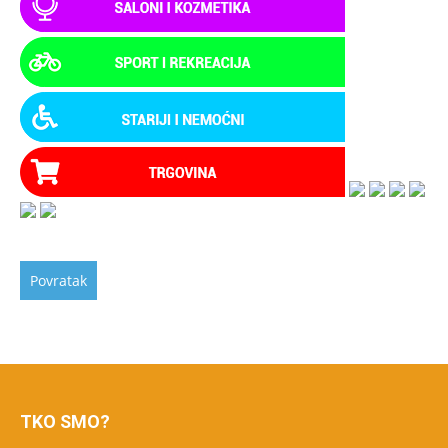
TKO SMO?