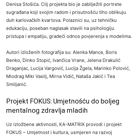
Denisa Stošića. Cilj projekta bio je zabilježiti portrete
sugrađana koji svojim radom i prisutnošću tiho oblikuju
duh karlovačkih kvartova. Polaznici su, uz tehničku
edukaciju, poseban naglasak stavili na psihologiju
pristupa i empatiju, gradeći odnos povjerenja s modelima.
Autori izloženih fotografija su: Alenka Mance, Boris
Benko, Dinko Stopić, Ivančica Vrane, Jelena Drakulić
Draganjac, Lucija Vargović, Lucija Žgela, Marinko Polović,
Miodrag Miki Vasilj, Mirna Vidić, Nataša Jakić i Tea
Smiljanić.
Projekt FOKUS: Umjetnošću do boljeg
mentalnog zdravlja mladih
Uz izložbene aktivnosti, KA-MATRIX provodi i projekt
FOKUS – Umjetnost i kultura, usmjeren na razvoj