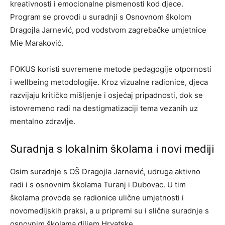
kreativnosti i emocionalne pismenosti kod djece.
Program se provodi u suradnji s Osnovnom školom
Dragojla Jarnević, pod vodstvom zagrebačke umjetnice
Mie Maraković.
FOKUS koristi suvremene metode pedagogije otpornosti
i wellbeing metodologije. Kroz vizualne radionice, djeca
razvijaju kritičko mišljenje i osjećaj pripadnosti, dok se
istovremeno radi na destigmatizaciji tema vezanih uz
mentalno zdravlje.
Suradnja s lokalnim školama i novi mediji
Osim suradnje s OŠ Dragojla Jarnević, udruga aktivno
radi i s osnovnim školama Turanj i Dubovac. U tim
školama provode se radionice ulične umjetnosti i
novomedijskih praksi, a u pripremi su i slične suradnje s
osnovnim školama diljem Hrvatske.