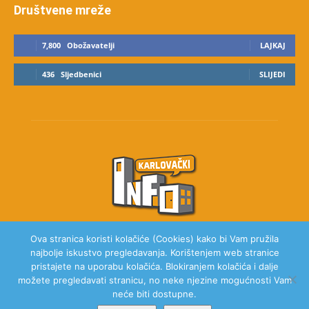
Društvene mreže
7,800
Obožavatelji
LAJKAJ
436
Sljedbenici
SLIJEDI
Ova stranica koristi kolačiće (Cookies) kako bi Vam pružila
najbolje iskustvo pregledavanja. Korištenjem web stranice
O NAMA
pristajete na uporabu kolačića. Blokiranjem kolačića i dalje
možete pregledavati stranicu, no neke njezine mogućnosti Vam
neće biti dostupne.