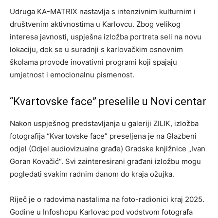
Udruga KA-MATRIX nastavlja s intenzivnim kulturnim i
društvenim aktivnostima u Karlovcu. Zbog velikog
interesa javnosti, uspješna izložba portreta seli na novu
lokaciju, dok se u suradnji s karlovačkim osnovnim
školama provode inovativni programi koji spajaju
umjetnost i emocionalnu pismenost.
“Kvartovske face” preselile u Novi centar
Nakon uspješnog predstavljanja u galeriji ZILIK, izložba
fotografija “Kvartovske face” preseljena je na Glazbeni
odjel (Odjel audiovizualne građe) Gradske knjižnice „Ivan
Goran Kovačić“. Svi zainteresirani građani izložbu mogu
pogledati svakim radnim danom do kraja ožujka.
Riječ je o radovima nastalima na foto-radionici kraj 2025.
Godine u Infoshopu Karlovac pod vodstvom fotografa