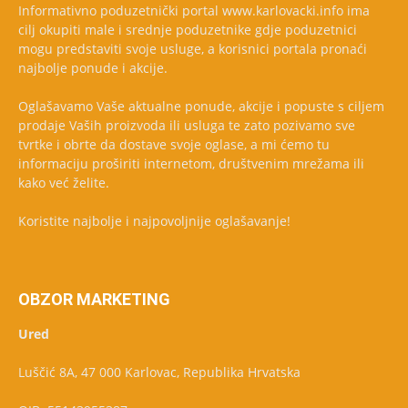
Informativno poduzetnički portal www.karlovacki.info ima
cilj okupiti male i srednje poduzetnike gdje poduzetnici
mogu predstaviti svoje usluge, a korisnici portala pronaći
najbolje ponude i akcije.
Oglašavamo Vaše aktualne ponude, akcije i popuste s ciljem
prodaje Vaših proizvoda ili usluga te zato pozivamo sve
tvrtke i obrte da dostave svoje oglase, a mi ćemo tu
informaciju proširiti internetom, društvenim mrežama ili
kako već želite.
Koristite najbolje i najpovoljnije oglašavanje!
OBZOR MARKETING
Ured
Luščić 8A, 47 000 Karlovac, Republika Hrvatska