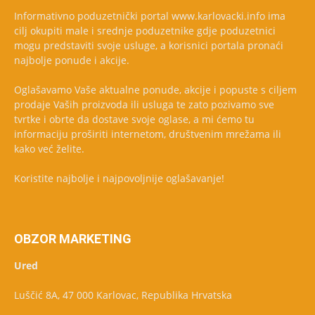
Informativno poduzetnički portal www.karlovacki.info ima
cilj okupiti male i srednje poduzetnike gdje poduzetnici
mogu predstaviti svoje usluge, a korisnici portala pronaći
najbolje ponude i akcije.
Oglašavamo Vaše aktualne ponude, akcije i popuste s ciljem
prodaje Vaših proizvoda ili usluga te zato pozivamo sve
tvrtke i obrte da dostave svoje oglase, a mi ćemo tu
informaciju proširiti internetom, društvenim mrežama ili
kako već želite.
Koristite najbolje i najpovoljnije oglašavanje!
OBZOR MARKETING
Ured
Luščić 8A, 47 000 Karlovac, Republika Hrvatska