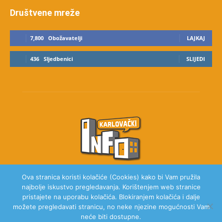
Društvene mreže
7,800
Obožavatelji
LAJKAJ
436
Sljedbenici
SLIJEDI
Ova stranica koristi kolačiće (Cookies) kako bi Vam pružila
najbolje iskustvo pregledavanja. Korištenjem web stranice
O NAMA
pristajete na uporabu kolačića. Blokiranjem kolačića i dalje
možete pregledavati stranicu, no neke njezine mogućnosti Vam
neće biti dostupne.