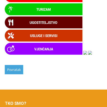
TKO SMO?