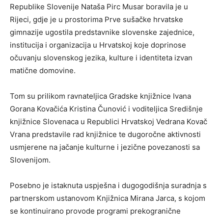
Republike Slovenije
Nataša Pirc Musar
boravila je u
Rijeci
, gdje je u prostorima Prve sušačke hrvatske
gimnazije ugostila predstavnike slovenske zajednice,
institucija i organizacija u Hrvatskoj koje doprinose
očuvanju slovenskog jezika, kulture i identiteta izvan
matične domovine.
Tom su prilikom ravnateljica
Gradske knjižnice Ivana
Gorana Kovačića
Kristina Čunović i voditeljica Središnje
knjižnice Slovenaca u Republici Hrvatskoj Vedrana Kovač
Vrana predstavile rad knjižnice te dugoročne aktivnosti
usmjerene na jačanje kulturne i jezične povezanosti sa
Slovenijom.
Posebno je istaknuta uspješna i dugogodišnja suradnja s
partnerskom ustanovom
Knjižnica Mirana Jarca
, s kojom
se kontinuirano provode programi prekogranične