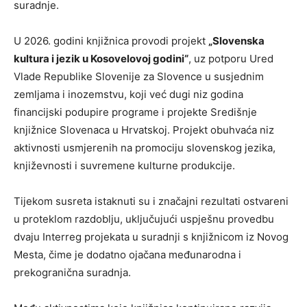
suradnje.
U 2026. godini knjižnica provodi projekt
„Slovenska
kultura i jezik u Kosovelovoj godini“
, uz potporu
Ured
Vlade Republike Slovenije za Slovence u susjednim
zemljama i inozemstvu
, koji već dugi niz godina
financijski podupire programe i projekte Središnje
knjižnice Slovenaca u Hrvatskoj. Projekt obuhvaća niz
aktivnosti usmjerenih na promociju slovenskog jezika,
književnosti i suvremene kulturne produkcije.
Tijekom susreta istaknuti su i značajni rezultati ostvareni
u proteklom razdoblju, uključujući uspješnu provedbu
dvaju Interreg projekata u suradnji s knjižnicom iz Novog
Mesta, čime je dodatno ojačana međunarodna i
prekogranična suradnja.