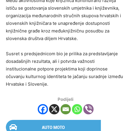
Među aktivnostima koje knjižnica kontinuirano razvija
ističu se gostovanja slovenskih umjetnika i književnika,
organizacija međunarodnih stručnih skupova hrvatskih i
slovenskih knjižničara te unapređenje dostupnosti
knjižnične građe kroz međuknjižničnu posudbu za
slovenska društva diljem Hrvatske.
Susret s predsjednicom bio je prilika za predstavljanje
dosadašnjih rezultata, ali i potvrda važnosti
institucionalne potpore projektima koji doprinose
očuvanju kulturnog identiteta te jačanju suradnje između
Hrvatske i Slovenije.
Podijeli