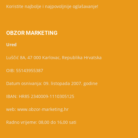
Koristite najbolje i najpovoljnije oglašavanje!
OBZOR MARKETING
Ured
Luščić 8A, 47 000 Karlovac, Republika Hrvatska
OIB: 55143955387
Datum osnivanja: 09. listopada 2007. godine
IBAN: HR85 2340009-1110305125
web: www.obzor-marketing.hr
Radno vrijeme: 08,00 do 16,00 sati