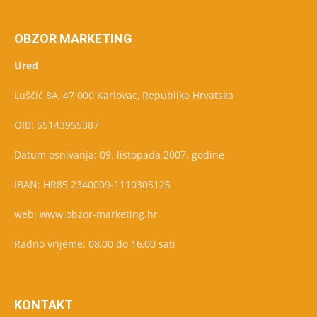
OBZOR MARKETING
Ured
Luščić 8A, 47 000 Karlovac, Republika Hrvatska
OIB: 55143955387
Datum osnivanja: 09. listopada 2007. godine
IBAN: HR85 2340009-1110305125
web: www.obzor-marketing.hr
Radno vrijeme: 08,00 do 16,00 sati
KONTAKT