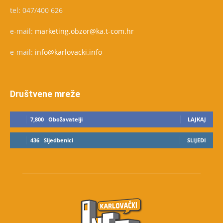
tel: 047/400 626
e-mail:
marketing.obzor@ka.t-com.hr
e-mail:
info@karlovacki.info
Društvene mreže
7,800
Obožavatelji
LAJKAJ
436
Sljedbenici
SLIJEDI