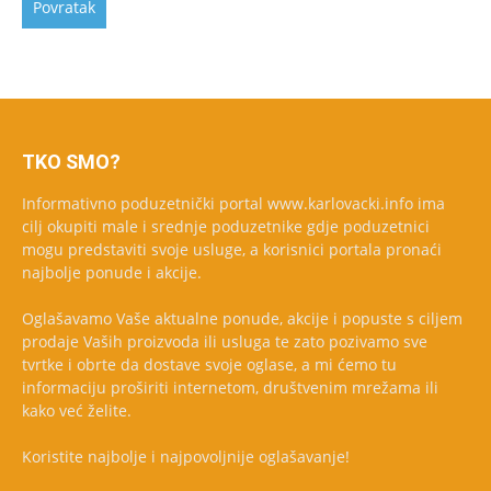
TKO SMO?
Informativno poduzetnički portal www.karlovacki.info ima
cilj okupiti male i srednje poduzetnike gdje poduzetnici
mogu predstaviti svoje usluge, a korisnici portala pronaći
najbolje ponude i akcije.
Oglašavamo Vaše aktualne ponude, akcije i popuste s ciljem
prodaje Vaših proizvoda ili usluga te zato pozivamo sve
tvrtke i obrte da dostave svoje oglase, a mi ćemo tu
informaciju proširiti internetom, društvenim mrežama ili
kako već želite.
Koristite najbolje i najpovoljnije oglašavanje!