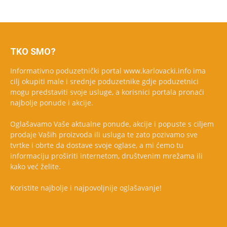
TKO SMO?
Informativno poduzetnički portal www.karlovacki.info ima
cilj okupiti male i srednje poduzetnike gdje poduzetnici
mogu predstaviti svoje usluge, a korisnici portala pronaći
najbolje ponude i akcije.
Oglašavamo Vaše aktualne ponude, akcije i popuste s ciljem
prodaje Vaših proizvoda ili usluga te zato pozivamo sve
tvrtke i obrte da dostave svoje oglase, a mi ćemo tu
informaciju proširiti internetom, društvenim mrežama ili
kako već želite.
Koristite najbolje i najpovoljnije oglašavanje!