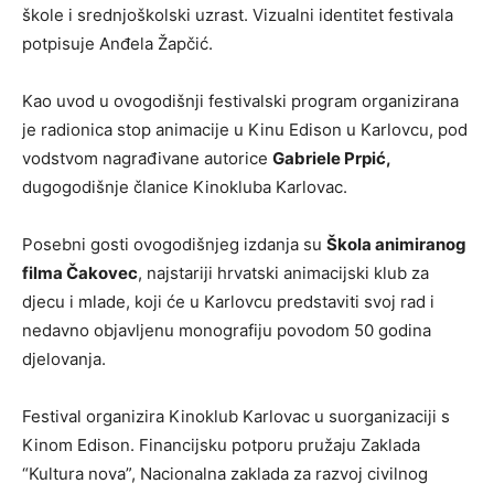
škole i srednjoškolski uzrast. Vizualni identitet festivala
potpisuje Anđela Žapčić.
Kao uvod u ovogodišnji festivalski program organizirana
je radionica stop animacije u Kinu Edison u Karlovcu, pod
vodstvom nagrađivane autorice
Gabriele Prpić,
dugogodišnje članice Kinokluba Karlovac.
Posebni gosti ovogodišnjeg izdanja su
Škola animiranog
filma Čakovec
, najstariji hrvatski animacijski klub za
djecu i mlade, koji će u Karlovcu predstaviti svoj rad i
nedavno objavljenu monografiju povodom 50 godina
djelovanja.
Festival organizira Kinoklub Karlovac u suorganizaciji s
Kinom Edison. Financijsku potporu pružaju Zaklada
“Kultura nova”, Nacionalna zaklada za razvoj civilnog