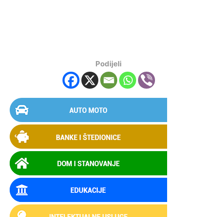
Podijeli