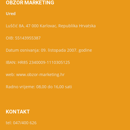
OBZOR MARKETING
Ured
Luščić 8A, 47 000 Karlovac, Republika Hrvatska
OIB: 55143955387
Datum osnivanja: 09. listopada 2007. godine
IBAN: HR85 2340009-1110305125
web: www.obzor-marketing.hr
Radno vrijeme: 08,00 do 16,00 sati
KONTAKT
tel: 047/400 626