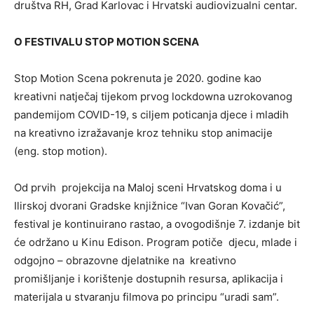
društva RH, Grad Karlovac i Hrvatski audiovizualni centar.
O FESTIVALU STOP MOTION SCENA
Stop Motion Scena pokrenuta je 2020. godine kao
kreativni natječaj tijekom prvog lockdowna uzrokovanog
pandemijom COVID-19, s ciljem poticanja djece i mladih
na kreativno izražavanje kroz tehniku stop animacije
(eng. stop motion).
Od prvih projekcija na Maloj sceni Hrvatskog doma i u
Ilirskoj dvorani Gradske knjižnice “Ivan Goran Kovačić”,
festival je kontinuirano rastao, a ovogodišnje 7. izdanje bit
će održano u Kinu Edison. Program potiče djecu, mlade i
odgojno – obrazovne djelatnike na kreativno
promišljanje i korištenje dostupnih resursa, aplikacija i
materijala u stvaranju filmova po principu “uradi sam”.