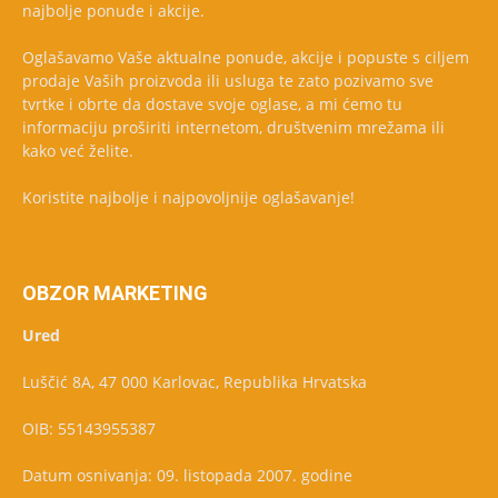
najbolje ponude i akcije.
Oglašavamo Vaše aktualne ponude, akcije i popuste s ciljem
prodaje Vaših proizvoda ili usluga te zato pozivamo sve
tvrtke i obrte da dostave svoje oglase, a mi ćemo tu
informaciju proširiti internetom, društvenim mrežama ili
kako već želite.
Koristite najbolje i najpovoljnije oglašavanje!
OBZOR MARKETING
Ured
Luščić 8A, 47 000 Karlovac, Republika Hrvatska
OIB: 55143955387
Datum osnivanja: 09. listopada 2007. godine