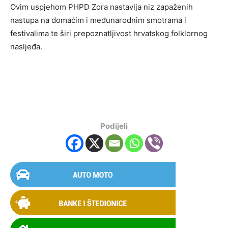
Ovim uspjehom PHPD Zora nastavlja niz zapaženih
nastupa na domaćim i međunarodnim smotrama i
festivalima te širi prepoznatljivost hrvatskog folklornog
nasljeđa.
Podijeli