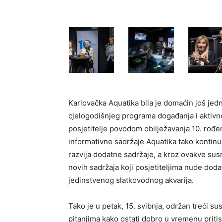
Karlovačka Aquatika bila je domaćin još jed
cjelogodišnjeg programa događanja i aktivnos
posjetitelje povodom obilježavanja 10. rođen
informativne sadržaje Aquatika tako kontinu
razvija dodatne sadržaje, a kroz ovakve sus
novih sadržaja koji posjetiteljima nude dodat
jedinstvenog slatkovodnog akvarija.
Tako je u petak, 15. svibnja, održan treći 
pitanjima kako ostati dobro u vremenu pritis