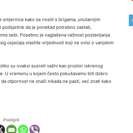
e smjernice kako se nositi s brigama, unutarnjim
 i podsjetnik da je ponekad potrebno zastati,
i prema sebi. Posebno je naglašena važnost postavljanja
eg osjećaja vlastite vrijednosti koji ne ovisi o vanjskim
liko su ovakvi susreti važni kao prostor iskrenog
ke. U vremenu u kojem često pokušavamo biti dobro
 da otpornost ne znači nikada ne pasti, već znati kako
Podijeli