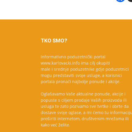
TKO SMO?
Informativno poduzetnički portal
www.karlovacki.info ima cilj okupiti
male i srednje poduzetnike gdje poduzetnici
mogu predstaviti svoje usluge, a korisnici
portala pronaći najbolje ponude i akcije.
Oglašavamo Vaše aktualne ponude, akcije i
popuste s ciljem prodaje Vaših proizvoda ili
usluga te zato pozivamo sve tvrtke i obrte da
dostave svoje oglase, a mi ćemo tu informacij
proširiti internetom, društvenim mrežama ili
kako već želite.