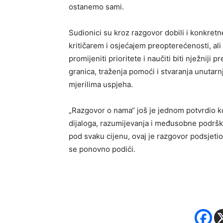
ostanemo sami.
Sudionici su kroz razgovor dobili i konkretn
kritičarem i osjećajem preopterećenosti, ali
promijeniti prioritete i naučiti biti nježnij
granica, traženja pomoći i stvaranja unutarnj
mjerilima uspjeha.
„Razgovor o nama“ još je jednom potvrdio ko
dijaloga, razumijevanja i međusobne podrš
pod svaku cijenu, ovaj je razgovor podsjetio
se ponovno podići.