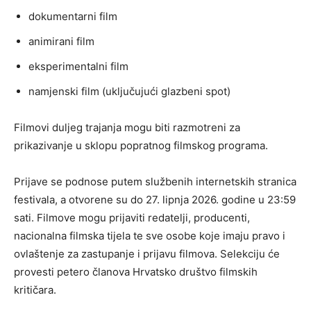
dokumentarni film
animirani film
eksperimentalni film
namjenski film (uključujući glazbeni spot)
Filmovi duljeg trajanja mogu biti razmotreni za
prikazivanje u sklopu popratnog filmskog programa.
Prijave se podnose putem službenih internetskih stranica
festivala, a otvorene su do 27. lipnja 2026. godine u 23:59
sati. Filmove mogu prijaviti redatelji, producenti,
nacionalna filmska tijela te sve osobe koje imaju pravo i
ovlaštenje za zastupanje i prijavu filmova. Selekciju će
provesti petero članova
Hrvatsko društvo filmskih
kritičara
.