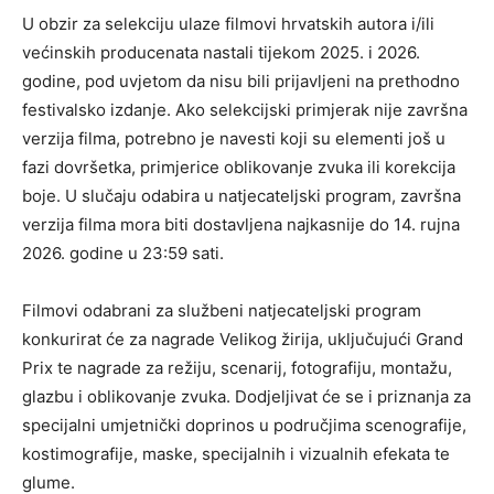
U obzir za selekciju ulaze filmovi hrvatskih autora i/ili
većinskih producenata nastali tijekom 2025. i 2026.
godine, pod uvjetom da nisu bili prijavljeni na prethodno
festivalsko izdanje. Ako selekcijski primjerak nije završna
verzija filma, potrebno je navesti koji su elementi još u
fazi dovršetka, primjerice oblikovanje zvuka ili korekcija
boje. U slučaju odabira u natjecateljski program, završna
verzija filma mora biti dostavljena najkasnije do 14. rujna
2026. godine u 23:59 sati.
Filmovi odabrani za službeni natjecateljski program
konkurirat će za nagrade Velikog žirija, uključujući Grand
Prix te nagrade za režiju, scenarij, fotografiju, montažu,
glazbu i oblikovanje zvuka. Dodjeljivat će se i priznanja za
specijalni umjetnički doprinos u područjima scenografije,
kostimografije, maske, specijalnih i vizualnih efekata te
glume.