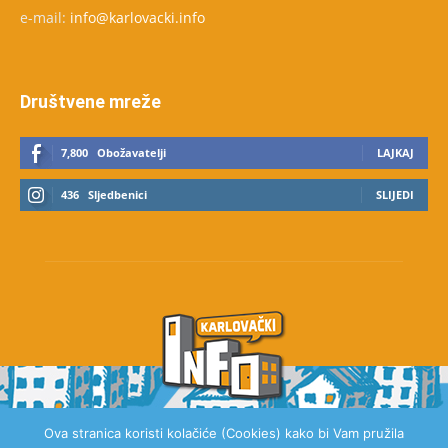
e-mail:
info@karlovacki.info
Društvene mreže
7,800
Obožavatelji
LAJKAJ
436
Sljedbenici
SLIJEDI
Ova stranica koristi kolačiće (Cookies) kako bi Vam pružila