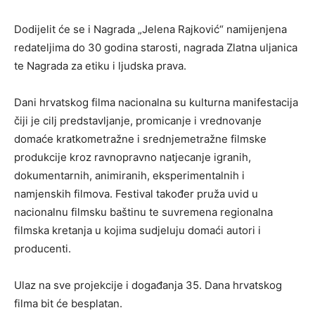
Dodijelit će se i
Nagrada „Jelena Rajković“
namijenjena
redateljima do 30 godina starosti, nagrada
Zlatna uljanica
te Nagrada za etiku i ljudska prava.
Dani hrvatskog filma
nacionalna su kulturna manifestacija
čiji je cilj predstavljanje, promicanje i vrednovanje
domaće kratkometražne i srednjemetražne filmske
produkcije kroz ravnopravno natjecanje igranih,
dokumentarnih, animiranih, eksperimentalnih i
namjenskih filmova. Festival također pruža uvid u
nacionalnu filmsku baštinu te suvremena regionalna
filmska kretanja u kojima sudjeluju domaći autori i
producenti.
Ulaz na sve projekcije i događanja 35. Dana hrvatskog
filma bit će besplatan.