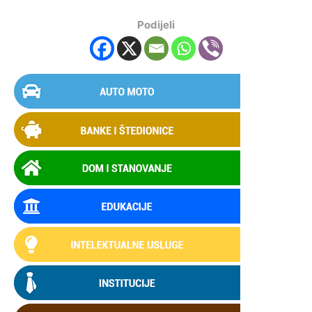
Podijeli