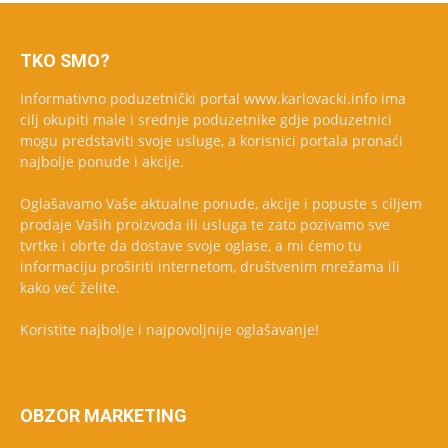
TKO SMO?
Informativno poduzetnički portal www.karlovacki.info ima
cilj okupiti male i srednje poduzetnike gdje poduzetnici
mogu predstaviti svoje usluge, a korisnici portala pronaći
najbolje ponude i akcije.
Oglašavamo Vaše aktualne ponude, akcije i popuste s ciljem
prodaje Vaših proizvoda ili usluga te zato pozivamo sve
tvrtke i obrte da dostave svoje oglase, a mi ćemo tu
informaciju proširiti internetom, društvenim mrežama ili
kako već želite.
Koristite najbolje i najpovoljnije oglašavanje!
OBZOR MARKETING