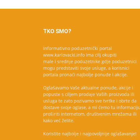
TKO SMO?
Informativno poduzetnički portal
www.karlovacki.info ima cilj okupiti
male i srednje poduzetnike gdje poduzetnici
mogu predstaviti svoje usluge, a korisnici
portala pronaći najbolje ponude i akcije.
Oglašavamo Vaše aktualne ponude, akcije i
popuste s ciljem prodaje Vaših proizvoda ili
usluga te zato pozivamo sve tvrtke i obrte da
dostave svoje oglase, a mi ćemo tu informacij
proširiti internetom, društvenim mrežama ili
kako već želite.
Koristite najbolje i najpovoljnije oglašavanje!