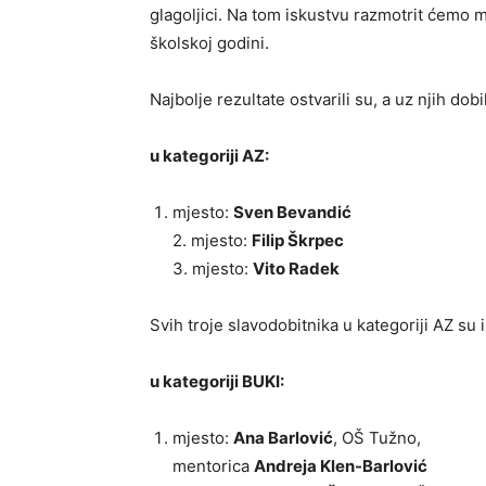
glagoljici. Na tom iskustvu razmotrit ćemo 
školskoj godini.
Najbolje rezultate ostvarili su, a uz njih dob
u kategoriji AZ:
mjesto:
Sven Bevandić
2. mjesto:
Filip Škrpec
3. mjesto:
Vito Radek
Svih troje slavodobitnika u kategoriji AZ su
u kategoriji BUKI:
mjesto:
Ana Barlović
, OŠ Tužno,
mentorica
Andreja Klen-Barlović