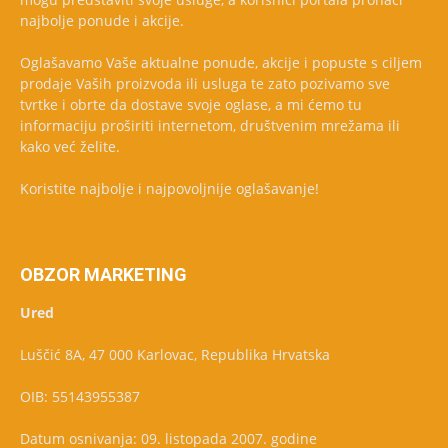
najbolje ponude i akcije.
Oglašavamo Vaše aktualne ponude, akcije i popuste s ciljem
prodaje Vaših proizvoda ili usluga te zato pozivamo sve
tvrtke i obrte da dostave svoje oglase, a mi ćemo tu
informaciju proširiti internetom, društvenim mrežama ili
kako već želite.
Koristite najbolje i najpovoljnije oglašavanje!
OBZOR MARKETING
Ured
Luščić 8A, 47 000 Karlovac, Republika Hrvatska
OIB: 55143955387
Datum osnivanja: 09. listopada 2007. godine