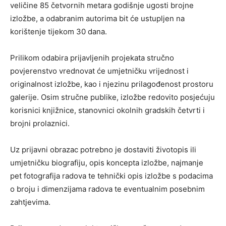
veličine 85 četvornih metara godišnje ugosti brojne
izložbe, a odabranim autorima bit će ustupljen na
korištenje tijekom 30 dana.
Prilikom odabira prijavljenih projekata stručno
povjerenstvo vrednovat će umjetničku vrijednost i
originalnost izložbe, kao i njezinu prilagođenost prostoru
galerije. Osim stručne publike, izložbe redovito posjećuju
korisnici knjižnice, stanovnici okolnih gradskih četvrti i
brojni prolaznici.
Uz prijavni obrazac potrebno je dostaviti životopis ili
umjetničku biografiju, opis koncepta izložbe, najmanje
pet fotografija radova te tehnički opis izložbe s podacima
o broju i dimenzijama radova te eventualnim posebnim
zahtjevima.