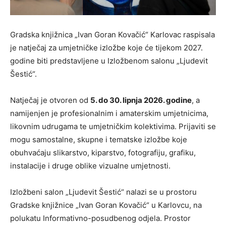
Gradska knjižnica „Ivan Goran Kovačić“ Karlovac raspisala
je natječaj za umjetničke izložbe koje će tijekom 2027.
godine biti predstavljene u Izložbenom salonu „Ljudevit
Šestić“.
Natječaj je otvoren od
5. do 30. lipnja 2026. godine
, a
namijenjen je profesionalnim i amaterskim umjetnicima,
likovnim udrugama te umjetničkim kolektivima. Prijaviti se
mogu samostalne, skupne i tematske izložbe koje
obuhvaćaju slikarstvo, kiparstvo, fotografiju, grafiku,
instalacije i druge oblike vizualne umjetnosti.
Izložbeni salon „Ljudevit Šestić“ nalazi se u prostoru
Gradske knjižnice „Ivan Goran Kovačić“ u Karlovcu, na
polukatu Informativno-posudbenog odjela. Prostor