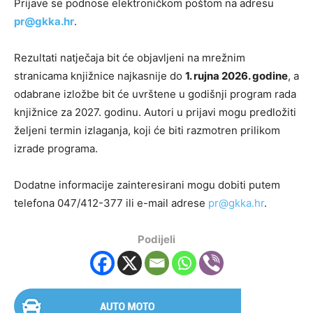
Prijave se podnose elektroničkom poštom na adresu
pr@gkka.hr
.
Rezultati natječaja bit će objavljeni na mrežnim
stranicama knjižnice najkasnije do
1. rujna 2026. godine
, a
odabrane izložbe bit će uvrštene u godišnji program rada
knjižnice za 2027. godinu. Autori u prijavi mogu predložiti
željeni termin izlaganja, koji će biti razmotren prilikom
izrade programa.
Dodatne informacije zainteresirani mogu dobiti putem
telefona 047/412-377 ili e-mail adrese
pr@gkka.hr
.
Podijeli