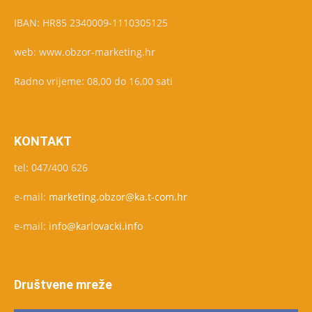
IBAN: HR85 2340009-1110305125
web: www.obzor-marketing.hr
Radno vrijeme: 08,00 do 16,00 sati
KONTAKT
tel: 047/400 626
e-mail:
marketing.obzor@ka.t-com.hr
e-mail:
info@karlovacki.info
Društvene mreže