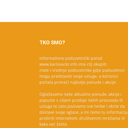
TKO SMO?
Informativno poduzetnički portal
www.karlovacki.info ima cilj okupiti
male i srednje poduzetnike gdje poduzetnici
mogu predstaviti svoje usluge, a korisnici
portala pronaći najbolje ponude i akcije.
Oglašavamo Vaše aktualne ponude, akcije i
popuste s ciljem prodaje Vaših proizvoda ili
usluga te zato pozivamo sve tvrtke i obrte da
dostave svoje oglase, a mi ćemo tu informacij
proširiti internetom, društvenim mrežama ili
kako već želite.