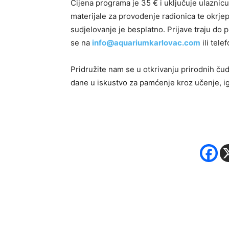
Cijena programa je 35 € i uključuje ulaznicu
materijale za provođenje radionica te okrje
sudjelovanje je besplatno. Prijave traju do pe
se na
info@aquariumkarlovac.com
ili tel
Pridružite nam se u otkrivanju prirodnih čuda
dane u iskustvo za pamćenje kroz učenje, i