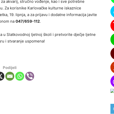
 za akvarij, stručno vođenje, kao i sve potrebne
pu. Za korisnike Karlovačke kulturne iskaznice
tka, 19. lipnja, a za prijavu i dodatne informacija javite
efonom na
047/659-112
.
 u Slatkovodnoj ljetnoj školi i pretvorite dječje ljetne
gru i stvaranje uspomena!
Podijeli