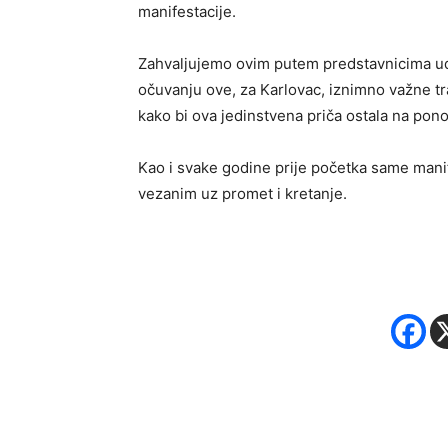
manifestacije.
Zahvaljujemo ovim putem predstavnicima udr
očuvanju ove, za Karlovac, iznimno važne t
kako bi ova jedinstvena priča ostala na pon
Kao i svake godine prije početka same manif
vezanim uz promet i kretanje.