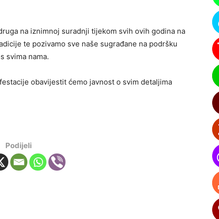
uga na iznimnoj suradnji tijekom svih ovih godina na
radicije te pozivamo sve naše sugrađane na podršku
os svima nama.
estacije obavijestit ćemo javnost o svim detaljima
Podijeli