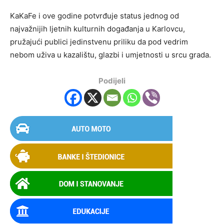
KaKaFe i ove godine potvrđuje status jednog od
najvažnijih ljetnih kulturnih događanja u Karlovcu,
pružajući publici jedinstvenu priliku da pod vedrim
nebom uživa u kazalištu, glazbi i umjetnosti u srcu grada.
Podijeli