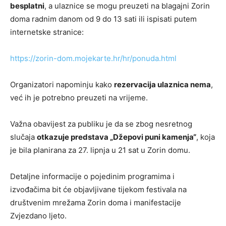
besplatni
, a ulaznice se mogu preuzeti na blagajni Zorin
doma radnim danom od 9 do 13 sati ili ispisati putem
internetske stranice:
https://zorin-dom.mojekarte.hr/hr/ponuda.html
Organizatori napominju kako
rezervacija ulaznica nema
,
već ih je potrebno preuzeti na vrijeme.
Važna obavijest za publiku je da se zbog nesretnog
slučaja
otkazuje predstava „Džepovi puni kamenja“
, koja
je bila planirana za 27. lipnja u 21 sat u Zorin domu.
Detaljne informacije o pojedinim programima i
izvođačima bit će objavljivane tijekom festivala na
društvenim mrežama Zorin doma i manifestacije
Zvjezdano ljeto.