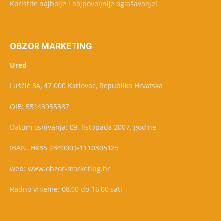
Koristite najbolje i najpovoljnije oglašavanje!
OBZOR MARKETING
Ured
Luščić 8A, 47 000 Karlovac, Republika Hrvatska
OIB: 55143955387
Datum osnivanja: 09. listopada 2007. godine
IBAN: HR85 2340009-1110305125
web: www.obzor-marketing.hr
Radno vrijeme: 08,00 do 16,00 sati