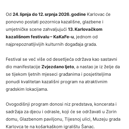
Od
24. lipnja do 12. srpnja 2026. godine
Karlovac će
ponovno postati pozornica kazališne, glazbene i
umjetničke scene zahvaljujući
13. Karlovačkom
kazališnom festivalu – KaKaFe-u
, jednom od
najprepoznatljivijih kulturnih događaja grada.
Festival se već više od desetljeća održava kao sastavni
dio manifestacije
Zvjezdano ljeto
, a nastao je iz želje da
se tijekom ljetnih mjeseci građanima i posjetiteljima
ponudi kvalitetan kazališni program na atraktivnim
gradskim lokacijama.
Ovogodišnji program donosi niz predstava, koncerata i
sadržaja za djecu i odrasle, koji će se održavati u Zorin
domu, Glazbenom paviljonu, Tijesnoj ulici, Muzeju grada
Karlovca te na košarkaškom igralištu Šanac.