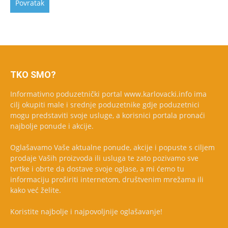
TKO SMO?
Informativno poduzetnički portal www.karlovacki.info ima
cilj okupiti male i srednje poduzetnike gdje poduzetnici
mogu predstaviti svoje usluge, a korisnici portala pronaći
najbolje ponude i akcije.
Oglašavamo Vaše aktualne ponude, akcije i popuste s ciljem
prodaje Vaših proizvoda ili usluga te zato pozivamo sve
tvrtke i obrte da dostave svoje oglase, a mi ćemo tu
informaciju proširiti internetom, društvenim mrežama ili
kako već želite.
Koristite najbolje i najpovoljnije oglašavanje!