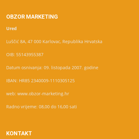
OBZOR MARKETING
Ured
Luščić 8A, 47 000 Karlovac, Republika Hrvatska
OIB: 55143955387
Datum osnivanja: 09. listopada 2007. godine
IBAN: HR85 2340009-1110305125
web: www.obzor-marketing.hr
Radno vrijeme: 08,00 do 16,00 sati
KONTAKT