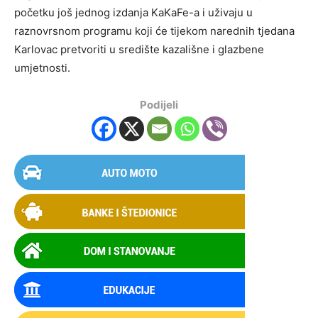
početku još jednog izdanja KaKaFe-a i uživaju u
raznovrsnom programu koji će tijekom narednih tjedana
Karlovac pretvoriti u središte kazališne i glazbene
umjetnosti.
Podijeli