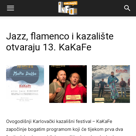
Jazz, flamenco i kazalište
otvaraju 13. KaKaFe
Ovogodišnji Karlovački kazališni festival – KaKaFe
započinje bogatim programom koji će tijekom prva dva