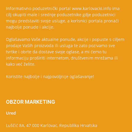
Informativno poduzetnički portal www.karlovacki.info ima
cilj okupiti male i srednje poduzetnike gdje poduzetnici
mogu predstaviti svoje usluge, a korisnici portala pronaći
najbolje ponude i akcije.
Oglašavamo Vaše aktualne ponude, akcije i popuste s ciljem
prodaje Vaših proizvoda ili usluga te zato pozivamo sve
tvrtke i obrte da dostave svoje oglase, a mi ćemo tu
informaciju proširiti internetom, društvenim mrežama ili
kako već želite.
Koristite najbolje i najpovoljnije oglašavanje!
OBZOR MARKETING
Ured
Luščić 8A, 47 000 Karlovac, Republika Hrvatska