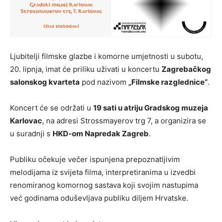
Ljubitelji filmske glazbe i komorne umjetnosti u subotu,
20. lipnja, imat će priliku uživati u koncertu
Zagrebačkog
salonskog kvarteta
pod nazivom
„Filmske razglednice“
.
Koncert će se održati u
19 sati u atriju Gradskog muzeja
Karlovac
, na adresi Strossmayerov trg 7, a organizira se
u suradnji s
HKD-om Napredak Zagreb
.
Publiku očekuje večer ispunjena prepoznatljivim
melodijama iz svijeta filma, interpretiranima u izvedbi
renomiranog komornog sastava koji svojim nastupima
već godinama oduševljava publiku diljem Hrvatske.