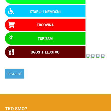
TKO SMO?