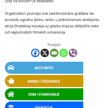
Ulaz na koncert je besplatan.
Organizatori pozivaju sve zainteresirane građane da
provedu ugodnu ljetnu večer u jedinstvenom ambijentu
atrija Gradskog muzeja uz glazbu koja je obilježila neke
od najpoznatijih filmskih ostvarenja.
Podijeli