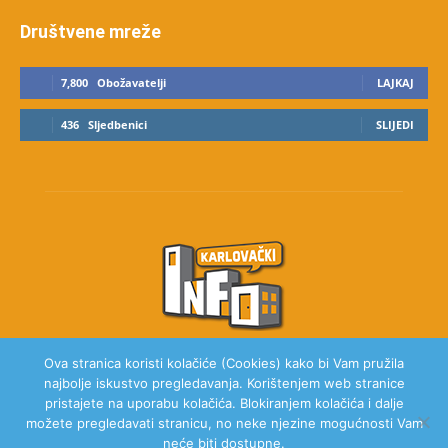
Društvene mreže
7,800
Obožavatelji
LAJKAJ
436
Sljedbenici
SLIJEDI
Ova stranica koristi kolačiće (Cookies) kako bi Vam pružila
najbolje iskustvo pregledavanja. Korištenjem web stranice
O NAMA
pristajete na uporabu kolačića. Blokiranjem kolačića i dalje
možete pregledavati stranicu, no neke njezine mogućnosti Vam
neće biti dostupne.