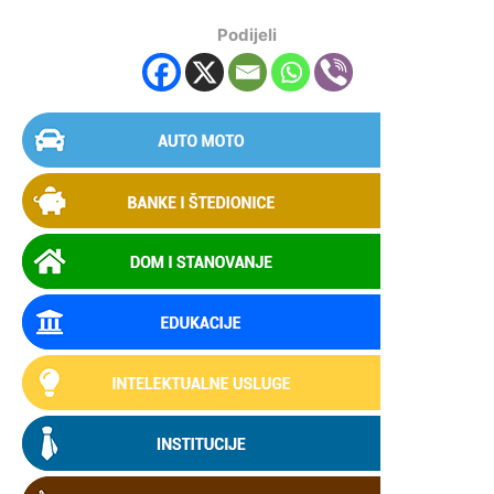
Podijeli