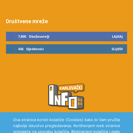
Društvene mreže
7,800
Obožavatelji
LAJKAJ
436
Sljedbenici
SLIJEDI
Ova stranica koristi kolačiće (Cookies) kako bi Vam pružila
najbolje iskustvo pregledavanja. Korištenjem web stranice
O NAMA
pristajete na uporabu kolačića. Blokiranjem kolačića i dalje