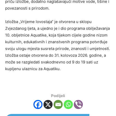
priču izložbe, dodatno naglašavajući motive vode, tišine i
povezanosti s prirodom.
Izložba „Vrijeme lovostaja“ je otvorena u sklopu
Zvjezdanog ljeta, a ujedno je i dio programa obilježavanja
10. obljetnice Aquatike, koja tijekom cijele godine nizom
kulturnih, edukativnih i znanstvenih programa potvrđuje
svoju ulogu mjesta susreta prirode, znanosti i umjetnosti.
Izložba ostaje otvorena do 31. kolovoza 2026. godine, a
može se razgledati svakodnevno od 9 do 19 sati uz
kupljenu ulaznicu za Aquatiku.
Podijeli