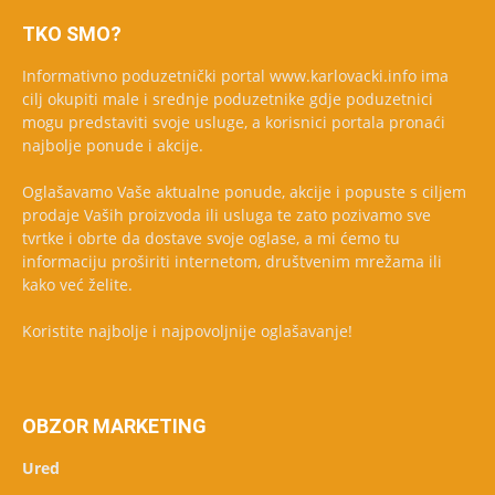
TKO SMO?
Informativno poduzetnički portal www.karlovacki.info ima
cilj okupiti male i srednje poduzetnike gdje poduzetnici
mogu predstaviti svoje usluge, a korisnici portala pronaći
najbolje ponude i akcije.
Oglašavamo Vaše aktualne ponude, akcije i popuste s ciljem
prodaje Vaših proizvoda ili usluga te zato pozivamo sve
tvrtke i obrte da dostave svoje oglase, a mi ćemo tu
informaciju proširiti internetom, društvenim mrežama ili
kako već želite.
Koristite najbolje i najpovoljnije oglašavanje!
OBZOR MARKETING
Ured