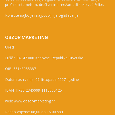
proširiti internetom, društvenim mrežama ili kako već želite.
Koristite najbolje i najpovoljnije oglašavanje!
OBZOR MARKETING
Ured
Luščić 8A, 47 000 Karlovac, Republika Hrvatska
OIB: 55143955387
Datum osnivanja: 09. listopada 2007. godine
IBAN: HR85 2340009-1110305125
web: www.obzor-marketing.hr
Radno vrijeme: 08,00 do 16,00 sati