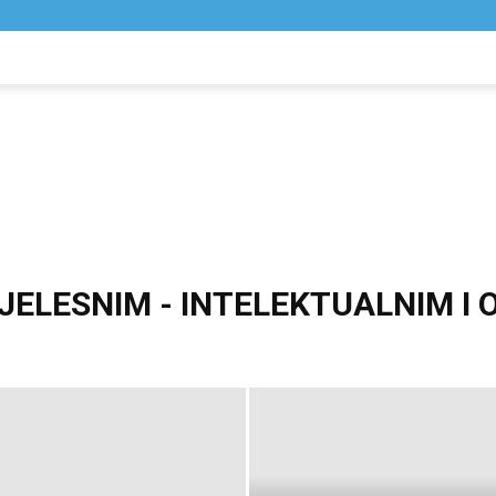
NIK
VIJESTI
JELESNIM - INTELEKTUALNIM I 