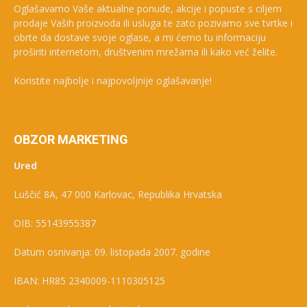
Oglašavamo Vaše aktualne ponude, akcije i popuste s ciljem
prodaje Vaših proizvoda ili usluga te zato pozivamo sve tvrtke i
obrte da dostave svoje oglase, a mi ćemo tu informaciju
proširiti internetom, društvenim mrežama ili kako već želite.
Koristite najbolje i najpovoljnije oglašavanje!
OBZOR MARKETING
Ured
Luščić 8A, 47 000 Karlovac, Republika Hrvatska
OIB: 55143955387
Datum osnivanja: 09. listopada 2007. godine
IBAN: HR85 2340009-1110305125