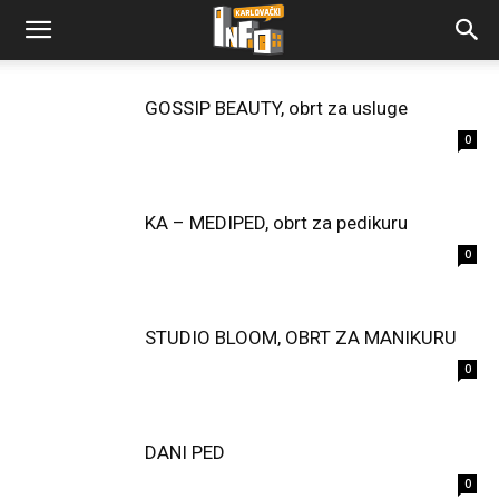
GOSSIP BEAUTY, obrt za usluge
0
KA – MEDIPED, obrt za pedikuru
0
STUDIO BLOOM, OBRT ZA MANIKURU
0
DANI PED
0