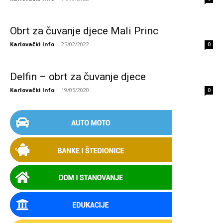
Obrt za čuvanje djece Mali Princ
Karlovački Info
-
25/02/2022
0
Delfin – obrt za čuvanje djece
Karlovački Info
-
19/05/2020
0