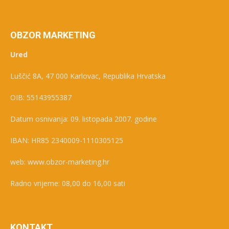
OBZOR MARKETING
Ured
Luščić 8A, 47 000 Karlovac, Republika Hrvatska
OIB: 55143955387
Datum osnivanja: 09. listopada 2007. godine
IBAN: HR85 2340009-1110305125
web: www.obzor-marketing.hr
Radno vrijeme: 08,00 do 16,00 sati
KONTAKT