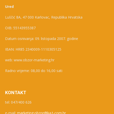
Ured
Luščić 8A, 47 000 Karlovac, Republika Hrvatska
OIB: 55143955387
Datum osnivanja: 09. listopada 2007. godine
IBAN: HR85 2340009-1110305125
web: www.obzor-marketing.hr
Radno vrijeme: 08,00 do 16,00 sati
KONTAKT
tel: 047/400 626
e-mail:
marketing.obzor@ka.t-com.hr