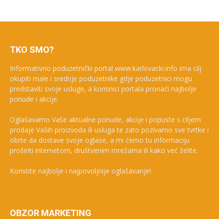
TKO SMO?
Informativno poduzetnički portal www.karlovacki.info ima cilj
okupiti male i srednje poduzetnike gdje poduzetnici mogu
predstaviti svoje usluge, a korisnici portala pronaći najbolje
ponude i akcije.
Oglašavamo Vaše aktualne ponude, akcije i popuste s ciljem
prodaje Vaših proizvoda ili usluga te zato pozivamo sve tvrtke i
obrte da dostave svoje oglase, a mi ćemo tu informaciju
proširiti internetom, društvenim mrežama ili kako već želite.
Koristite najbolje i najpovoljnije oglašavanje!
OBZOR MARKETING