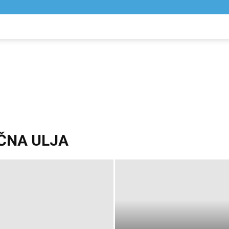
NIK
VIJESTI
IČNA ULJA