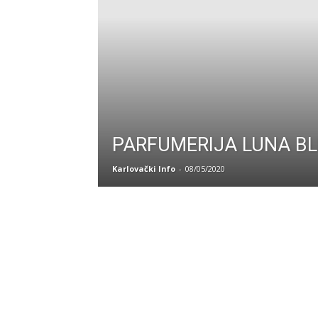
PARFUMERIJA LUNA B
Karlovački Info
-
08/05/2020