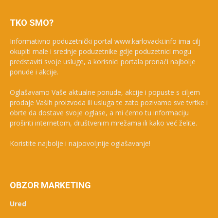
TKO SMO?
Informativno poduzetnički portal www.karlovacki.info ima cilj
okupiti male i srednje poduzetnike gdje poduzetnici mogu
predstaviti svoje usluge, a korisnici portala pronaći najbolje
ponude i akcije.
Oglašavamo Vaše aktualne ponude, akcije i popuste s ciljem
prodaje Vaših proizvoda ili usluga te zato pozivamo sve tvrtke i
obrte da dostave svoje oglase, a mi ćemo tu informaciju
proširiti internetom, društvenim mrežama ili kako već želite.
Koristite najbolje i najpovoljnije oglašavanje!
OBZOR MARKETING
Ured