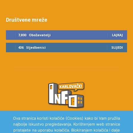
Društvene mreže
7,800
Obožavatelji
LAJKAJ
436
Sljedbenici
SLIJEDI
Ova stranica koristi kolačiće (Cookies) kako bi Vam pružila
najbolje iskustvo pregledavanja. Korištenjem web stranice
O NAMA
pristajete na uporabu kolačića. Blokiranjem kolačića i dalje