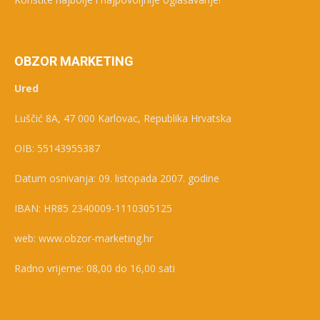
OBZOR MARKETING
Ured
Luščić 8A, 47 000 Karlovac, Republika Hrvatska
OIB: 55143955387
Datum osnivanja: 09. listopada 2007. godine
IBAN: HR85 2340009-1110305125
web: www.obzor-marketing.hr
Radno vrijeme: 08,00 do 16,00 sati