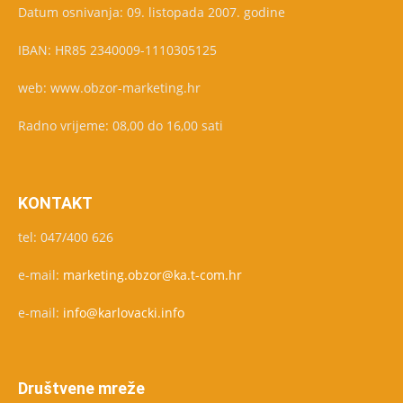
Datum osnivanja: 09. listopada 2007. godine
IBAN: HR85 2340009-1110305125
web: www.obzor-marketing.hr
Radno vrijeme: 08,00 do 16,00 sati
KONTAKT
tel: 047/400 626
e-mail:
marketing.obzor@ka.t-com.hr
e-mail:
info@karlovacki.info
Društvene mreže