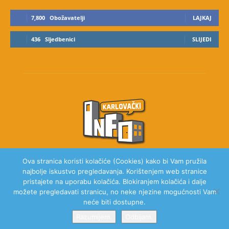
7,800
Obožavatelji
LAJKAJ
436
Sljedbenici
SLIJEDI
Ova stranica koristi kolačiće (Cookies) kako bi Vam pružila
najbolje iskustvo pregledavanja. Korištenjem web stranice
O NAMA
pristajete na uporabu kolačića. Blokiranjem kolačića i dalje
možete pregledavati stranicu, no neke njezine mogućnosti Vam
neće biti dostupne.
Razumijem.
Odbijam.
© 2020 Karlovački Info, Sva prava pridržana.