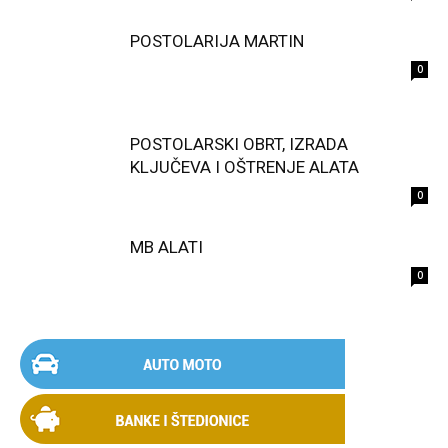
POSTOLARIJA MARTIN
0
POSTOLARSKI OBRT, IZRADA
KLJUČEVA I OŠTRENJE ALATA
0
MB ALATI
0