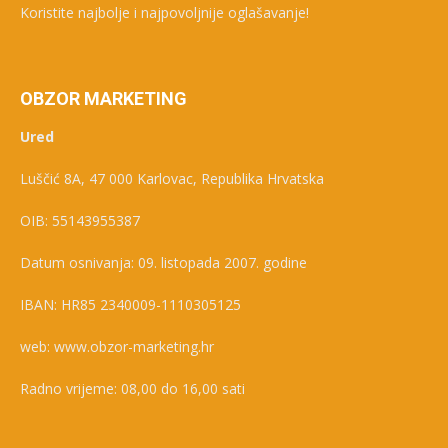
Koristite najbolje i najpovoljnije oglašavanje!
OBZOR MARKETING
Ured
Luščić 8A, 47 000 Karlovac, Republika Hrvatska
OIB: 55143955387
Datum osnivanja: 09. listopada 2007. godine
IBAN: HR85 2340009-1110305125
web: www.obzor-marketing.hr
Radno vrijeme: 08,00 do 16,00 sati