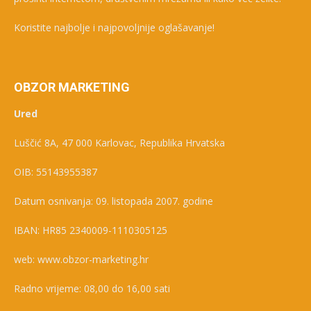
Koristite najbolje i najpovoljnije oglašavanje!
OBZOR MARKETING
Ured
Luščić 8A, 47 000 Karlovac, Republika Hrvatska
OIB: 55143955387
Datum osnivanja: 09. listopada 2007. godine
IBAN: HR85 2340009-1110305125
web: www.obzor-marketing.hr
Radno vrijeme: 08,00 do 16,00 sati