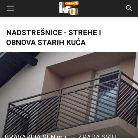
NADSTREŠNICE - STREHE I
OBNOVA STARIH KUĆA
BRAVARIJA SEN m.i. – IZRADA SVIH