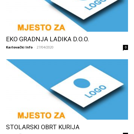
EKO GRADNJA LADIKA D.O.O.
Karlovački Info
-
27/04/2020
0
STOLARSKI OBRT KURIJA